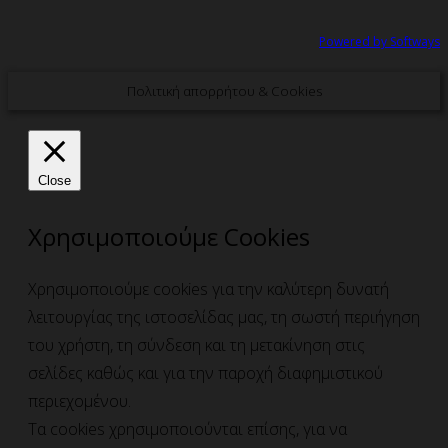
Powered by Softways
Πολιτική απορρήτου & Cookies
Close
Χρησιμοποιούμε Cookies
Χρησιμοποιούμε cookies για την καλύτερη δυνατή
λειτουργίας της ιστοσελίδας μας, τη σωστή περιήγηση
του χρήστη, τη σύνδεση και τη μετακίνηση στις
σελίδες καθώς και για την παροχή διαφημιστικού
περιεχομένου.
Τα cookies χρησιμοποιούνται επίσης, για να