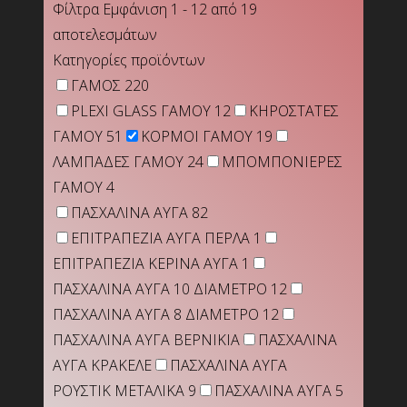
Φίλτρα
Εμφάνιση 1 - 12 από 19
αποτελεσμάτων
Κατηγορίες προϊόντων
ΓΑΜΟΣ
220
PLEXI GLASS ΓΑΜΟΥ
12
ΚΗΡΟΣΤΑΤΕΣ
ΓΑΜΟΥ
51
ΚΟΡΜΟΙ ΓΑΜΟΥ
19
ΛΑΜΠΑΔΕΣ ΓΑΜΟΥ
24
ΜΠΟΜΠΟΝΙΕΡΕΣ
ΓΑΜΟΥ
4
ΠΑΣΧΑΛΙΝΑ ΑΥΓΑ
82
ΕΠΙΤΡΑΠΕΖΙΑ ΑΥΓΑ ΠΕΡΛΑ
1
ΕΠΙΤΡΑΠΕΖΙΑ ΚΕΡΙΝΑ ΑΥΓΑ
1
ΠΑΣΧΑΛΙΝΑ ΑΥΓΑ 10 ΔΙΑΜΕΤΡΟ
12
ΠΑΣΧΑΛΙΝΑ ΑΥΓΑ 8 ΔΙΑΜΕΤΡΟ
12
ΠΑΣΧΑΛΙΝΑ ΑΥΓΑ ΒΕΡΝΙΚΙΑ
ΠΑΣΧΑΛΙΝΑ
ΑΥΓΑ ΚΡΑΚΕΛΕ
ΠΑΣΧΑΛΙΝΑ ΑΥΓΑ
ΡΟΥΣΤΙΚ ΜΕΤΑΛΙΚΑ
9
ΠΑΣΧΑΛΙΝΑ ΑΥΓΑ 5