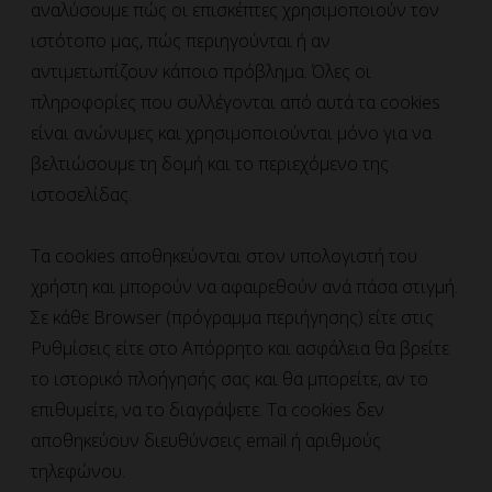
αναλύσουμε πώς οι επισκέπτες χρησιμοποιούν τον
ιστότοπο μας, πώς περιηγούνται ή αν
αντιμετωπίζουν κάποιο πρόβλημα. Όλες οι
πληροφορίες που συλλέγονται από αυτά τα cookies
είναι ανώνυμες και χρησιμοποιούνται μόνο για να
βελτιώσουμε τη δομή και το περιεχόμενο της
ιστοσελίδας.
Τα cookies αποθηκεύονται στον υπολογιστή του
χρήστη και μπορούν να αφαιρεθούν ανά πάσα στιγμή.
Σε κάθε Browser (πρόγραμμα περιήγησης) είτε στις
Ρυθμίσεις είτε στο Απόρρητο και ασφάλεια θα βρείτε
το ιστορικό πλοήγησής σας και θα μπορείτε, αν το
επιθυμείτε, να το διαγράψετε. Τα cookies δεν
αποθηκεύουν διευθύνσεις email ή αριθμούς
τηλεφώνου.